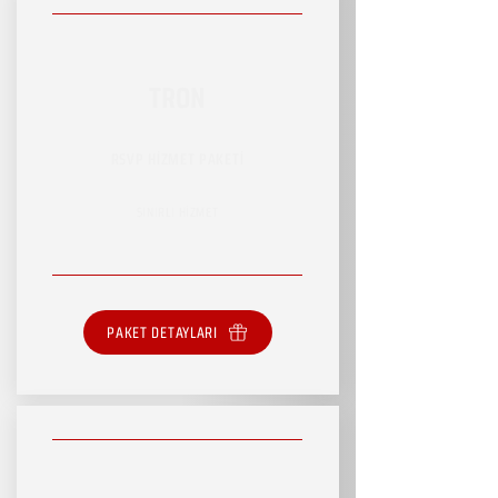
TRON
RSVP HİZMET PAKETİ
SINIRLI HİZMET
PAKET DETAYLARI