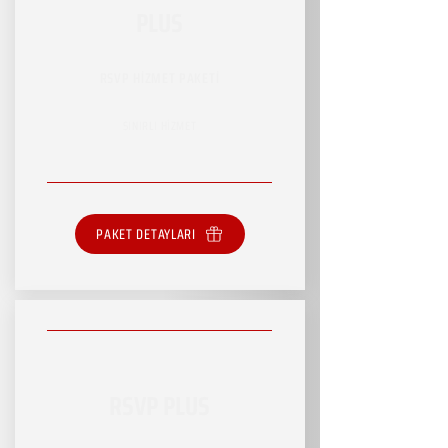
PLUS
RSVP HİZMET PAKETİ
SINIRLI HİZMET
PAKET DETAYLARI
RSVP PLUS