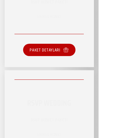
RSVP HİZMET PAKETİ
SINIRSIZ HİZMET
PAKET DETAYLARI
RSVP WEDDING
RSVP HİZMET PAKETİ
SINIRSIZ HİZMET