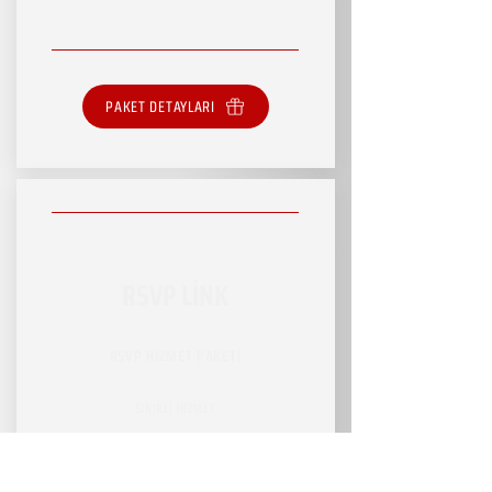
PAKET DETAYLARI
RSVP LİNK
RSVP HİZMET PAKETİ
SINIRLI HİZMET