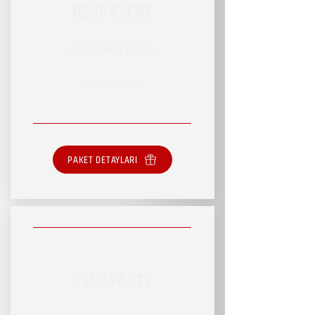
RSVP EVENT
RSVP HİZMET PAKETİ
SINIRSIZ HİZMET
PAKET DETAYLARI
RSVP PARTY