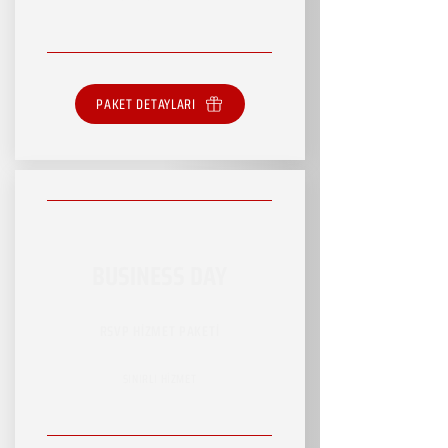
PAKET DETAYLARI
BUSINESS DAY
RSVP HİZMET PAKETİ
SINIRLI HİZMET