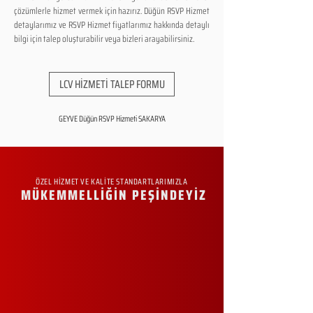
çözümlerle hizmet vermek için hazırız. Düğün RSVP Hizmet
detaylarımız ve RSVP Hizmet fiyatlarımız hakkında detaylı
bilgi için talep oluşturabilir veya bizleri arayabilirsiniz.
LCV HİZMETİ TALEP FORMU
GEYVE Düğün RSVP Hizmeti SAKARYA
ÖZEL HİZMET VE KALİTE STANDARTLARIMIZLA
MÜKEMMELLİĞİN PEŞİNDEYİZ