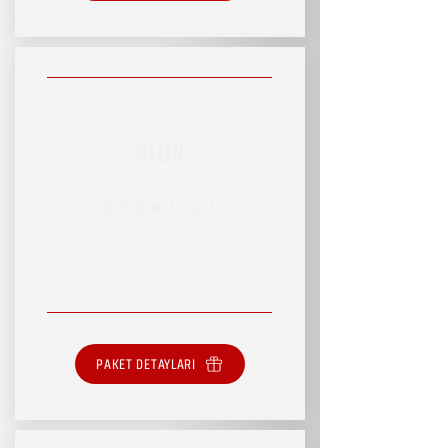
KLON
RSVP HİZMET PAKETİ
SINIRLI HİZMET
PAKET DETAYLARI