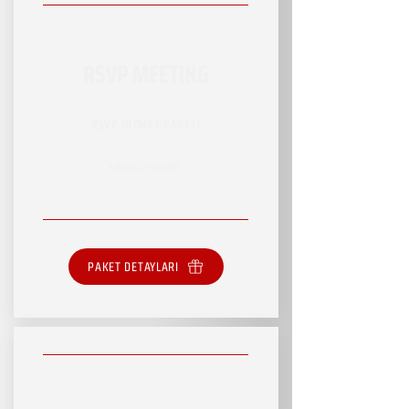
RSVP MEETING
RSVP HİZMET PAKETİ
SINIRSIZ HİZMET
PAKET DETAYLARI