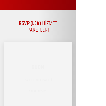
RSVP (LCV)
HİZMET
PAKETLERİ
DUON
RSVP HİZMET PAKETİ
SINIRLI HİZMET