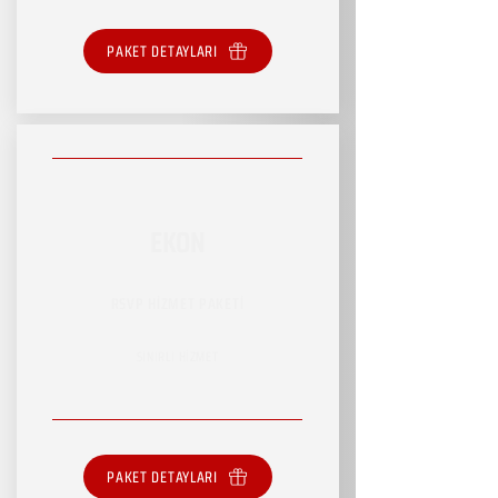
PAKET DETAYLARI
EKON
RSVP HİZMET PAKETİ
SINIRLI HİZMET
PAKET DETAYLARI