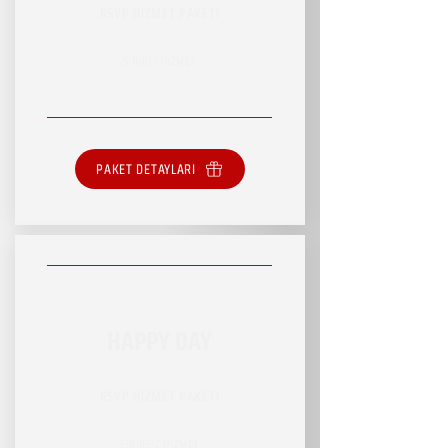
RSVP HİZMET PAKETİ
SINIRLI HİZMET
PAKET DETAYLARI
HAPPY DAY
RSVP HİZMET PAKETİ
SINIRSIZ HİZMET