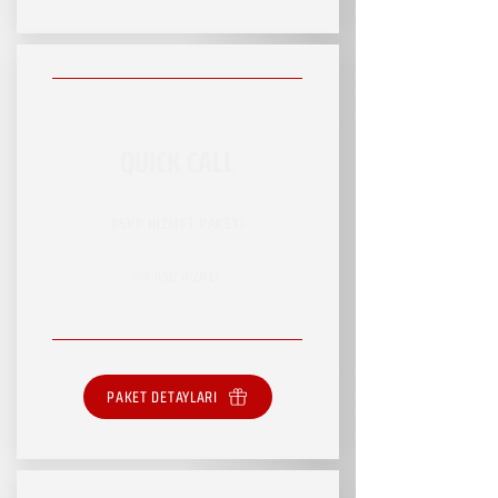
QUICK CALL
RSVP HİZMET PAKETİ
SINIRSIZ HİZMET
PAKET DETAYLARI