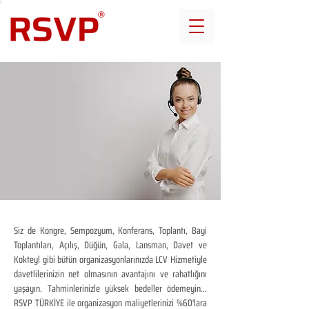
Siz de Kongre, Sempozyum, Konferans, Toplantı, Bayi
Toplantıları, Açılış, Düğün, Gala, Lansman, Davet ve
Kokteyl gibi bütün organizasyonlarınızda LCV Hizmetiyle
davetlilerinizin net olmasının avantajını ve rahatlığını
yaşayın. Tahminlerinizle yüksek bedeller ödemeyin...
RSVP TÜRKİYE ile organizasyon maliyetlerinizi %60'lara