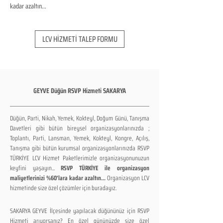
kadar azaltın...
LCV HİZMETİ TALEP FORMU
GEYVE Düğün RSVP Hizmeti SAKARYA
Düğün, Parti, Nikah, Yemek, Kokteyl, Doğum Günü, Tanışma
Davetleri gibi bütün bireysel organizasyonlarınızda ;
Toplantı, Parti, Lansman, Yemek, Kokteyl, Kongre, Açılış,
Tanışma gibi bütün kurumsal organizasyonlarınızda RSVP
TÜRKİYE LCV Hizmet Paketlerimizle organizasyonunuzun
keyfini yaşayın...
RSVP TÜRKİYE ile organizasyon
maliyetlerinizi %60'lara kadar azaltın...
Organizasyon LCV
hizmetinde size özel çözümler için buradayız.
SAKARYA GEYVE İlçesinde yapılacak düğününüz için RSVP
Hizmeti arıyorsanız? En özel gününüzde size özel