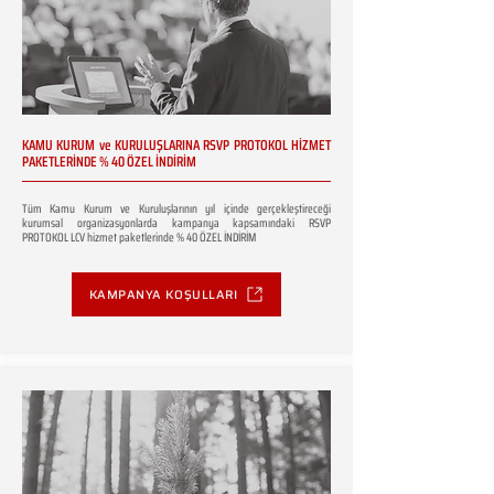
KAMU KURUM ve KURULUŞLARINA RSVP PROTOKOL HİZMET
PAKETLERİNDE % 40 ÖZEL İNDİRİM
Tüm Kamu Kurum ve Kuruluşlarının yıl içinde gerçekleştireceği
kurumsal organizasyonlarda kampanya kapsamındaki RSVP
PROTOKOL LCV hizmet paketlerinde % 40 ÖZEL İNDİRİM
KAMPANYA KOŞULLARI