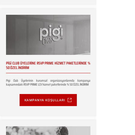
PİGİ CLUB ÜYELERİNE RSVP PRIME HİZMET PAKETLERİNDE %
50 ÖZEL İNDİRİM
Pigi Club Üyelerinin kurumsal organizasyonlarında kampanya
kapsamındaki RSVP PRIME LCV hizmet paketlerinde % 50 ÖZEL İNDİRİM
KAMPANYA KOŞULLARI