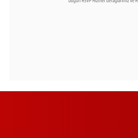
Düğün RSVP Hizmet detaylarımız ve RSVP 