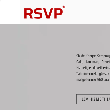
Siz de Kongre, Sempozyum
Gala, Lansman, Davet
Hizmetiyle davetlilerin
Tahminlerinizle yüksek
maliyetlerinizi %60'lara 
LCV HİZMETİ 