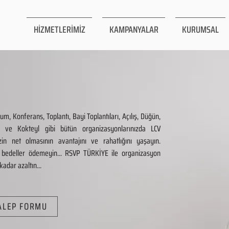
HİZMETLERİMİZ
KAMPANYALAR
KURUMSAL
, Konferans, Toplantı, Bayi Toplantıları, Açılış, Düğün,
 ve Kokteyl gibi bütün organizasyonlarınızda LCV
izin net olmasının avantajını ve rahatlığını yaşayın.
 bedeller ödemeyin... RSVP TÜRKİYE ile organizasyon
kadar azaltın...
TALEP FORMU