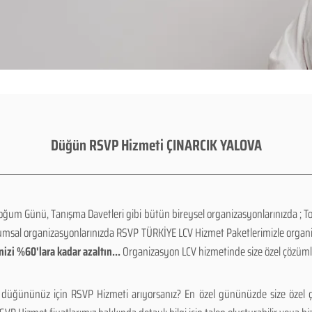
Düğün RSVP Hizmeti ÇINARCIK YALOVA
oğum Günü, Tanışma Davetleri gibi bütün bireysel organizasyonlarınızda ; To
rumsal organizasyonlarınızda RSVP TÜRKİYE LCV Hizmet Paketlerimizle organ
izi %60'lara kadar azaltın...
Organizasyon LCV hizmetinde size özel çözümle
 düğününüz için RSVP Hizmeti arıyorsanız? En özel gününüzde size özel ç