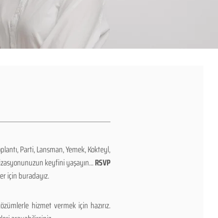
plantı, Parti, Lansman, Yemek, Kokteyl,
izasyonunuzun keyfini yaşayın...
RSVP
r için buradayız.
özümlerle hizmet vermek için hazırız.