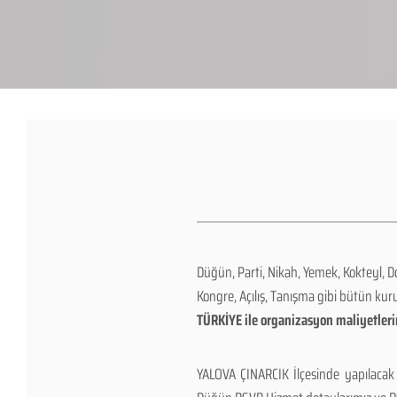
Düğün, Parti, Nikah, Yemek, Kokteyl, D
Kongre, Açılış, Tanışma gibi bütün ku
TÜRKİYE ile organizasyon maliyetlerin
YALOVA ÇINARCIK İlçesinde yapılacak