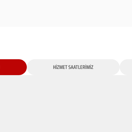
İ
HİZMET SAATLERİMİZ