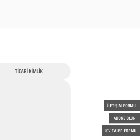
TİCARİ KİMLİK
İLETİŞİM FORMU
ABONE OLUN
LCV TALEP FORMU