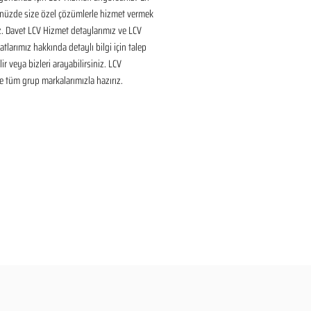
nüzde size özel çözümlerle hizmet vermek 
ız. Davet LCV Hizmet detaylarımız ve LCV 
tlarımız hakkında detaylı bilgi için talep 
ir veya bizleri arayabilirsiniz. LCV 
 tüm grup markalarımızla hazırız.