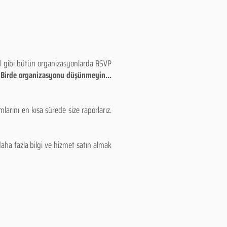
eyl gibi bütün organizasyonlarda RSVP
!! Birde organizasyonu düşünmeyin...
larını en kısa sürede size raporlarız.
aha fazla bilgi ve hizmet satın almak