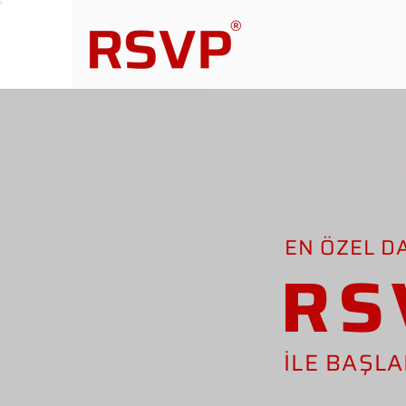
EN ÖZEL D
RS
İLE BAŞL