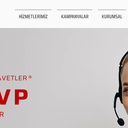
HİZMETLERİMİZ
KAMPANYALAR
KURUMSAL
AVETLER
VP
AR