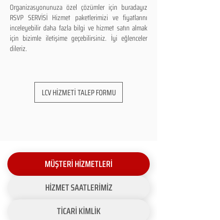
Organizasyonunuza özel çözümler için buradayız
RSVP SERVİSİ Hizmet paketlerimizi ve fiyatlarını
inceleyebilir daha fazla bilgi ve hizmet satın almak
için bizimle iletişime geçebilirsiniz. İyi eğlenceler
dileriz.
LCV HİZMETİ TALEP FORMU
MÜŞTERİ HİZMETLERİ
HİZMET SAATLERİMİZ
TİCARİ KİMLİK