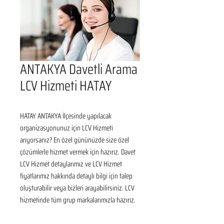
ANTAKYA Davetli Arama
LCV Hizmeti HATAY
HATAY ANTAKYA İlçesinde yapılacak 
organizasyonunuz için LCV Hizmeti 
arıyorsanız? En özel gününüzde size özel 
çözümlerle hizmet vermek için hazırız. Davet 
LCV Hizmet detaylarımız ve LCV Hizmet 
fiyatlarımız hakkında detaylı bilgi için talep 
oluşturabilir veya bizleri arayabilirsiniz. LCV 
hizmetinde tüm grup markalarımızla hazırız.