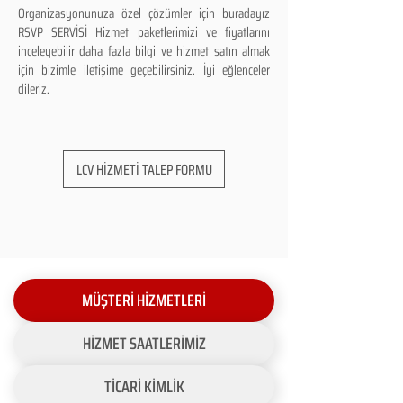
Organizasyonunuza özel çözümler için buradayız
RSVP SERVİSİ Hizmet paketlerimizi ve fiyatlarını
inceleyebilir daha fazla bilgi ve hizmet satın almak
için bizimle iletişime geçebilirsiniz. İyi eğlenceler
dileriz.
LCV HİZMETİ TALEP FORMU
MÜŞTERİ HİZMETLERİ
HİZMET SAATLERİMİZ
TİCARİ KİMLİK