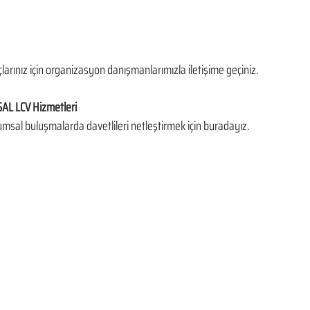
larınız için organizasyon danışmanlarımızla iletişime geçiniz.
L LCV Hizmetleri
umsal buluşmalarda davetlileri netleştirmek için buradayız.