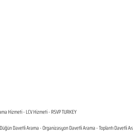
ama Hizmeti - LCV Hizmeti - RSVP TURKEY
Düğün Davetli Arama - Organizasyon Davetli Arama - Toplantı Davetli Ar