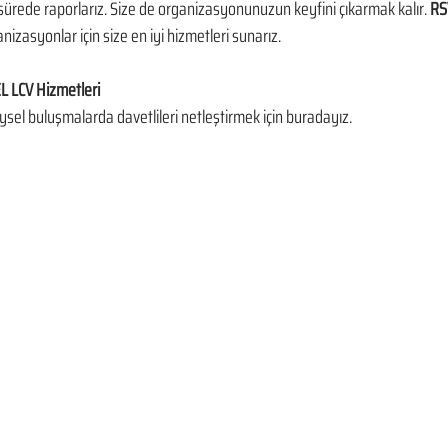
ürede raporlarız. Size de organizasyonunuzun keyfini çıkarmak kalır. 
RS
nizasyonlar için size en iyi hizmetleri sunarız.
 LCV Hizmetleri
ysel buluşmalarda davetlileri netleştirmek için buradayız.