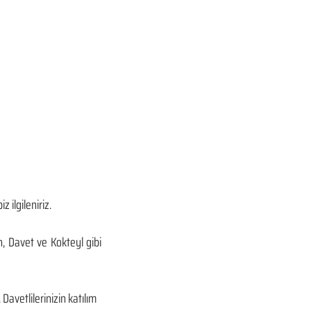
 ilgileniriz.
, Davet ve Kokteyl gibi 
avetlilerinizin katılım 