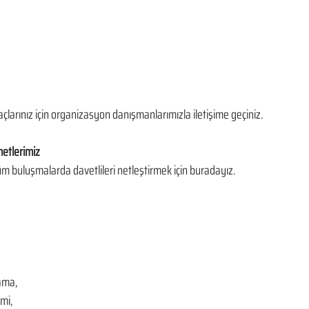
çlarınız için organizasyon danışmanlarımızla iletişime geçiniz.
etlerimiz
m buluşmalarda davetlileri netleştirmek için buradayız. 
ama,
mi,