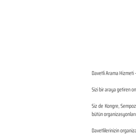
Davetli Arama Hizmeti 
Sizi bir araya getiren o
Siz de Kongre, Sempozyu
bütün organizasyonlarını
Davetlilerinizin organiz