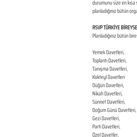
durumunu size en kısa s
planladığınız bütün orga
RSVP TÜRKİYE BİREYSEL
Planladığınız bütün bire
​ 
Yemek Davetleri,
Toplantı Davetleri,
Tanışma Davetleri,
Kokteyl Davetleri
Düğün Davetleri,
Nikah Davetleri,
Sünnet Davetleri,
Doğum Günü Davetleri,
Gezi Davetleri,
Parti Davetleri,
Özel Davetler,