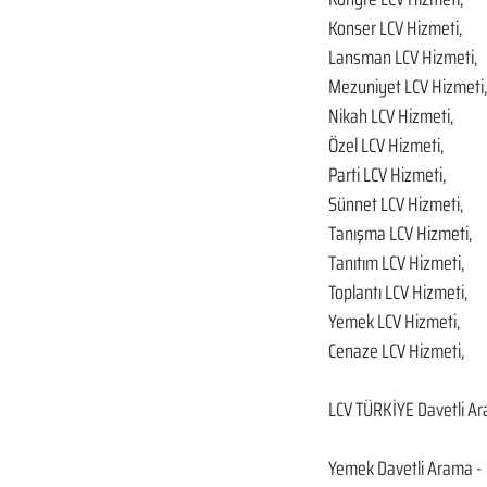
Konser LCV Hizmeti,
Lansman LCV Hizmeti,
Mezuniyet LCV Hizmeti,
Nikah LCV Hizmeti,
Özel LCV Hizmeti,
Parti LCV Hizmeti,
Sünnet LCV Hizmeti,
Tanışma LCV Hizmeti,
Tanıtım LCV Hizmeti,
Toplantı LCV Hizmeti,
Yemek LCV Hizmeti,
Cenaze LCV Hizmeti,
LCV TÜRKİYE Davetli Ar
Yemek Davetli Arama - 