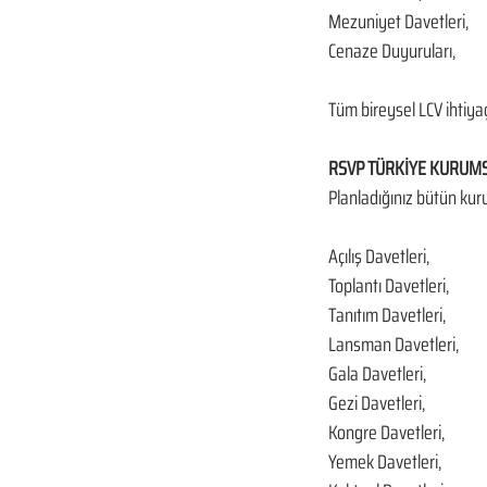
Mezuniyet Davetleri,
Cenaze Duyuruları,
Tüm bireysel LCV ihtiyaç
RSVP TÜRKİYE KURUMSA
Planladığınız bütün kur
Açılış Davetleri,
Toplantı Davetleri,
Tanıtım Davetleri,
Lansman Davetleri,
Gala Davetleri,
Gezi Davetleri,
Kongre Davetleri,
Yemek Davetleri,