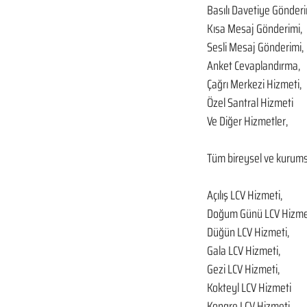
Basılı Davetiye Gönderi
Kısa Mesaj Gönderimi,
Sesli Mesaj Gönderimi,
Anket Cevaplandırma,
Çağrı Merkezi Hizmeti,
Özel Santral Hizmeti
Ve Diğer Hizmetler,
Tüm bireysel ve kurumsa
Açılış LCV Hizmeti,
Doğum Günü LCV Hizme
Düğün LCV Hizmeti,
Gala LCV Hizmeti,
Gezi LCV Hizmeti,
Kokteyl LCV Hizmeti
Kongre LCV Hizmeti,