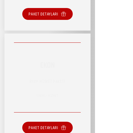
PAKET DETAYLARI
EKON
RSVP HİZMET PAKETİ
SINIRLI HİZMET
PAKET DETAYLARI