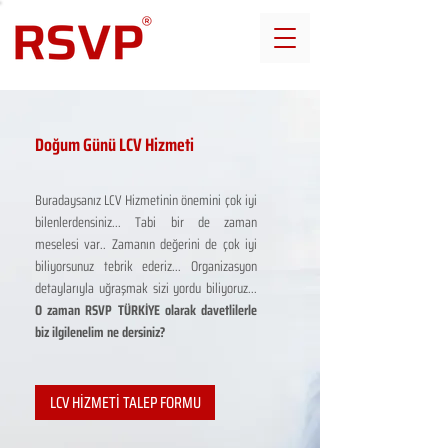
Doğum Günü LCV Hizmeti
Buradaysanız LCV Hizmetinin önemini çok iyi
bilenlerdensiniz... Tabi bir de zaman
meselesi var.. Zamanın değerini de çok iyi
biliyorsunuz tebrik ederiz... Organizasyon
detaylarıyla uğraşmak sizi yordu biliyoruz...
O zaman RSVP TÜRKİYE olarak davetlilerle
biz ilgilenelim ne dersiniz?
LCV HİZMETİ TALEP FORMU