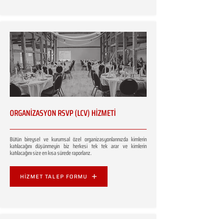
ORGANİZASYON RSVP (LCV) HİZMETİ
Bütün bireysel ve kurumsal özel organizasyonlarınızda kimlerin
katılacağını düşünmeyin biz herkesi tek tek arar ve kimlerin
katılacağını size en kısa sürede raporlarız.
HİZMET TALEP FORMU