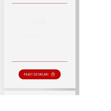
TRON
RSVP HİZMET PAKETİ
SINIRLI HİZMET
PAKET DETAYLARI