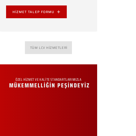
HİZMET TALEP FORMU
TÜM LCV HİZMETLERİ
ÖZEL HİZMET VE KALİTE STANDARTLARIMIZLA
MÜKEMMELLİĞİN PEŞİNDEYİZ