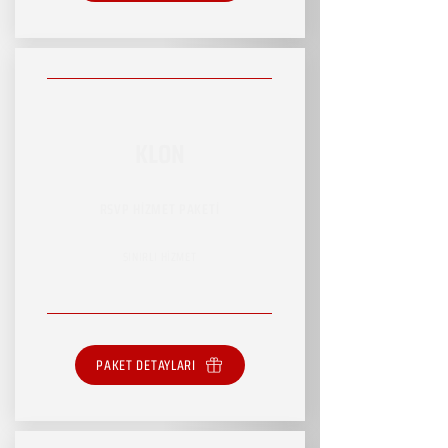
KLON
RSVP HİZMET PAKETİ
SINIRLI HİZMET
PAKET DETAYLARI