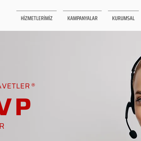
HİZMETLERİMİZ
KAMPANYALAR
KURUMSAL
AVETLER
VP
AR