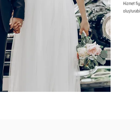
Hizmet fiya
oluşturabil