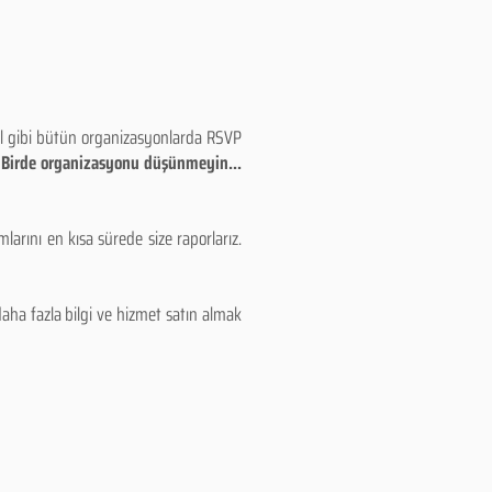
eyl gibi bütün organizasyonlarda RSVP
!! Birde organizasyonu düşünmeyin...
larını en kısa sürede size raporlarız.
aha fazla bilgi ve hizmet satın almak