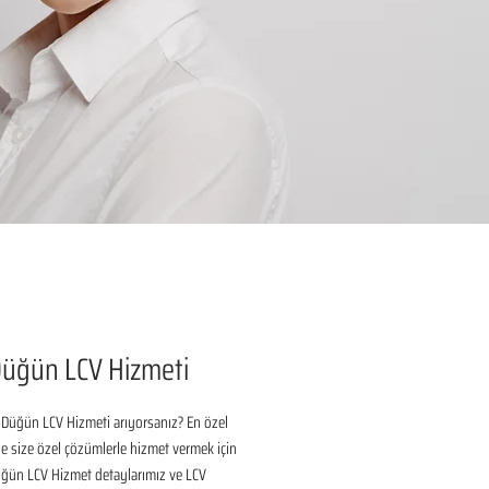
Düğün LCV Hizmeti
 Düğün LCV Hizmeti arıyorsanız? En özel 
 size özel çözümlerle hizmet vermek için 
üğün LCV Hizmet detaylarımız ve LCV 