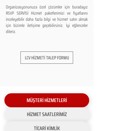
Organizasyonunuza özel çözümler için buradayız
RSVP SERVİSİ Hizmet paketlerimizi ve fiyatlarını
inceleyebilir daha fazla bilgi ve hizmet satın almak
için bizimle iletişime geçebilirsiniz. İyi eğlenceler
dileriz.
LCV HİZMETİ TALEP FORMU
MÜŞTERİ HİZMETLERİ
HİZMET SAATLERİMİZ
TİCARİ KİMLİK