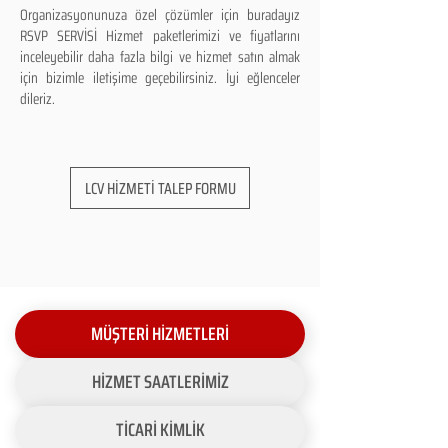
Organizasyonunuza özel çözümler için buradayız
RSVP SERVİSİ Hizmet paketlerimizi ve fiyatlarını
inceleyebilir daha fazla bilgi ve hizmet satın almak
için bizimle iletişime geçebilirsiniz. İyi eğlenceler
dileriz.
LCV HİZMETİ TALEP FORMU
MÜŞTERİ HİZMETLERİ
HİZMET SAATLERİMİZ
TİCARİ KİMLİK