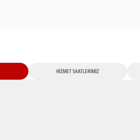
İ
HİZMET SAATLERİMİZ