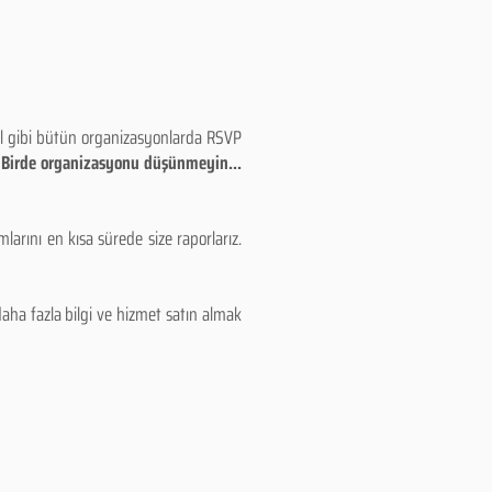
eyl gibi bütün organizasyonlarda RSVP
!! Birde organizasyonu düşünmeyin...
larını en kısa sürede size raporlarız.
aha fazla bilgi ve hizmet satın almak