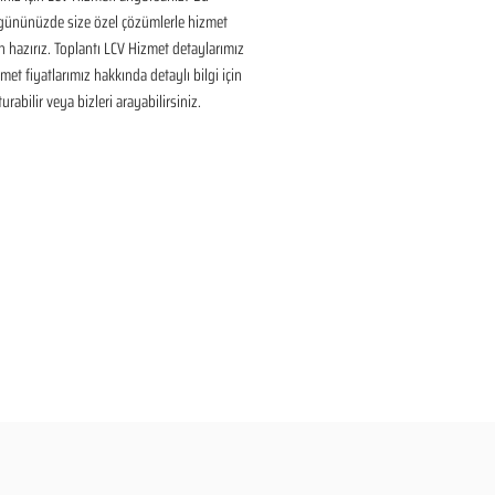
 gününüzde size özel çözümlerle hizmet 
n hazırız. Toplantı LCV Hizmet detaylarımız 
met fiyatlarımız hakkında detaylı bilgi için 
urabilir veya bizleri arayabilirsiniz.