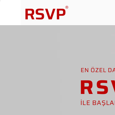
EN ÖZEL D
RS
İLE BAŞL