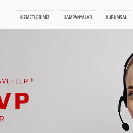
HİZMETLERİMİZ
KAMPANYALAR
KURUMSAL
AVETLER
VP
AR