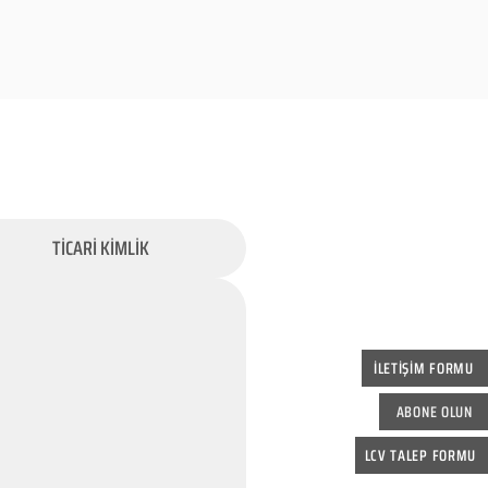
TİCARİ KİMLİK
İLETİŞİM FORMU
ABONE OLUN
LCV TALEP FORMU