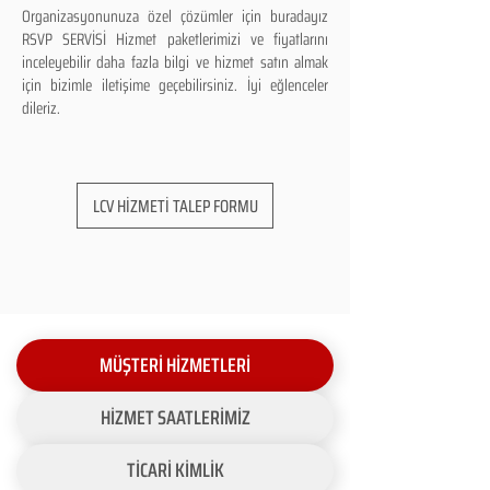
Organizasyonunuza özel çözümler için buradayız
RSVP SERVİSİ Hizmet paketlerimizi ve fiyatlarını
inceleyebilir daha fazla bilgi ve hizmet satın almak
için bizimle iletişime geçebilirsiniz. İyi eğlenceler
dileriz.
LCV HİZMETİ TALEP FORMU
MÜŞTERİ HİZMETLERİ
HİZMET SAATLERİMİZ
TİCARİ KİMLİK