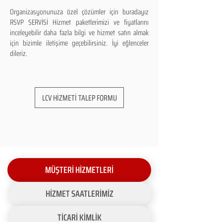
Organizasyonunuza özel çözümler için buradayız
RSVP SERVİSİ Hizmet paketlerimizi ve fiyatlarını
inceleyebilir daha fazla bilgi ve hizmet satın almak
için bizimle iletişime geçebilirsiniz. İyi eğlenceler
dileriz.
LCV HİZMETİ TALEP FORMU
MÜŞTERİ HİZMETLERİ
HİZMET SAATLERİMİZ
TİCARİ KİMLİK