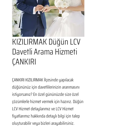
KIZILIRMAK Düğün LCV
Davetli Arama Hizmeti
ÇANKIRI
ÇANKIRI KIZILIRMAK İlçesinde yapılacak 
düğününüz için davetlilerinizin aranmasını 
istiyorsanız? En özel gününüzde size özel 
çözümlerle hizmet vermek için hazırız. Düğün 
LCV Hizmet detaylarımız ve LCV Hizmet 
fiyatlarımız hakkında detaylı bilgi için talep 
oluşturabilir veya bizleri arayabilirsiniz.