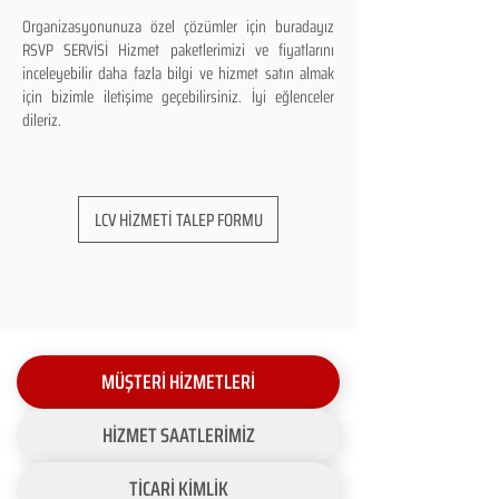
Organizasyonunuza özel çözümler için buradayız
RSVP SERVİSİ Hizmet paketlerimizi ve fiyatlarını
inceleyebilir daha fazla bilgi ve hizmet satın almak
için bizimle iletişime geçebilirsiniz. İyi eğlenceler
dileriz.
LCV HİZMETİ TALEP FORMU
MÜŞTERİ HİZMETLERİ
HİZMET SAATLERİMİZ
TİCARİ KİMLİK