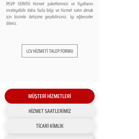
RSVP SERVİSİ Hizmet paketlerimizi ve fiyatlarını
inceleyebilir daha fazla bilgi ve hizmet satın almak
için bizimle iletişime geçebilirsiniz. İyi eğlenceler
dileriz.
LCV HİZMETİ TALEP FORMU
MÜŞTERİ HİZMETLERİ
HİZMET SAATLERİMİZ
TİCARİ KİMLİK