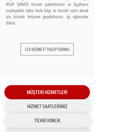
RSVP SERVİSİ Hizmet paketlerimizi ve fiyatlarını
inceleyebilir daha fazla bilgi ve hizmet satın almak
için bizimle iletişime geçebilirsiniz. İyi eğlenceler
dileriz.
LCV HİZMETİ TALEP FORMU
MÜŞTERİ HİZMETLERİ
HİZMET SAATLERİMİZ
TİCARİ KİMLİK