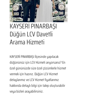
KAYSERİ PINARBAŞI
Düğün LCV Davetli
Arama Hizmeti
KAYSERİ PINARBAŞI İlçesinde yapılacak 
düğününüz için LCV Hizmeti arıyorsanız? En 
özel gününüzde size özel çözümlerle hizmet 
vermek için hazırız. Düğün LCV Hizmet 
detaylarımız ve LCV Hizmet fiyatlarımız 
hakkında detaylı bilgi için talep oluşturabilir 
veya bizleri arayabilirsiniz.