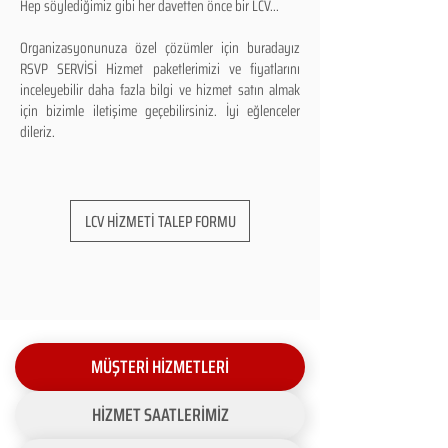
Hep söylediğimiz gibi her davetten önce bir LCV...
Organizasyonunuza özel çözümler için buradayız
RSVP SERVİSİ Hizmet paketlerimizi ve fiyatlarını
inceleyebilir daha fazla bilgi ve hizmet satın almak
için bizimle iletişime geçebilirsiniz. İyi eğlenceler
dileriz.
LCV HİZMETİ TALEP FORMU
MÜŞTERİ HİZMETLERİ
HİZMET SAATLERİMİZ