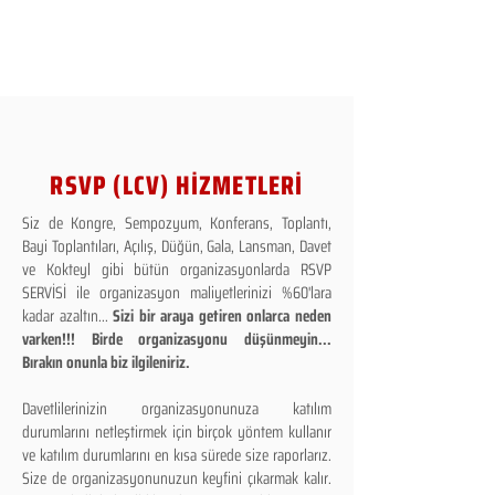
RSVP (LCV) HİZMETLERİ
Siz de Kongre, Sempozyum, Konferans, Toplantı,
Bayi Toplantıları, Açılış, Düğün, Gala, Lansman, Davet
ve Kokteyl gibi bütün organizasyonlarda RSVP
SERVİSİ ile organizasyon maliyetlerinizi %60'lara
kadar azaltın...
Sizi bir araya getiren onlarca neden
varken!!! Birde organizasyonu düşünmeyin...
Bırakın onunla biz ilgileniriz.
Davetlilerinizin organizasyonunuza katılım
durumlarını netleştirmek için birçok yöntem kullanır
ve katılım durumlarını en kısa sürede size raporlarız.
Size de organizasyonunuzun keyfini çıkarmak kalır.