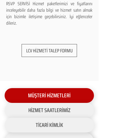
RSVP SERVİSİ Hizmet paketlerimizi ve fiyatlarını
inceleyebilir daha fazla bilgi ve hizmet satın almak
için bizimle iletişime geçebilirsiniz. İyi eğlenceler
dileriz.
LCV HİZMETİ TALEP FORMU
MÜŞTERİ HİZMETLERİ
HİZMET SAATLERİMİZ
TİCARİ KİMLİK