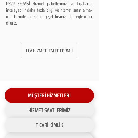
RSVP SERVİSİ Hizmet paketlerimizi ve fiyatlarını
inceleyebilir daha fazla bilgi ve hizmet satın almak
için bizimle iletişime geçebilirsiniz. İyi eğlenceler
dileriz.
LCV HİZMETİ TALEP FORMU
MÜŞTERİ HİZMETLERİ
HİZMET SAATLERİMİZ
TİCARİ KİMLİK