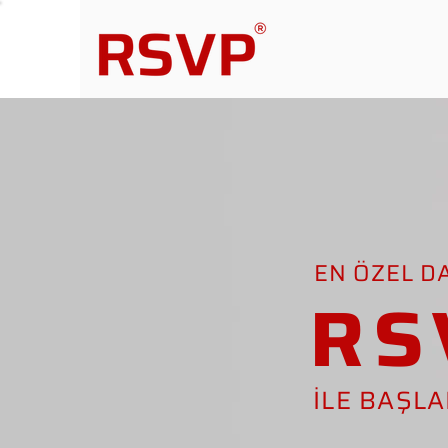
EN ÖZEL D
RS
İLE BAŞL