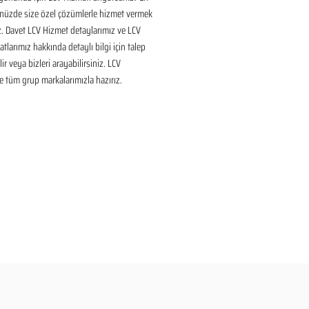
nüzde size özel çözümlerle hizmet vermek 
ız. Davet LCV Hizmet detaylarımız ve LCV 
tlarımız hakkında detaylı bilgi için talep 
ir veya bizleri arayabilirsiniz. LCV 
 tüm grup markalarımızla hazırız.