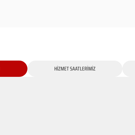
İ
HİZMET SAATLERİMİZ