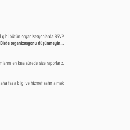
eyl gibi bütün organizasyonlarda RSVP
!! Birde organizasyonu düşünmeyin...
larını en kısa sürede size raporlarız.
aha fazla bilgi ve hizmet satın almak