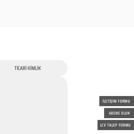
TİCARİ KİMLİK
İLETİŞİM FORMU
ABONE OLUN
LCV TALEP FORMU