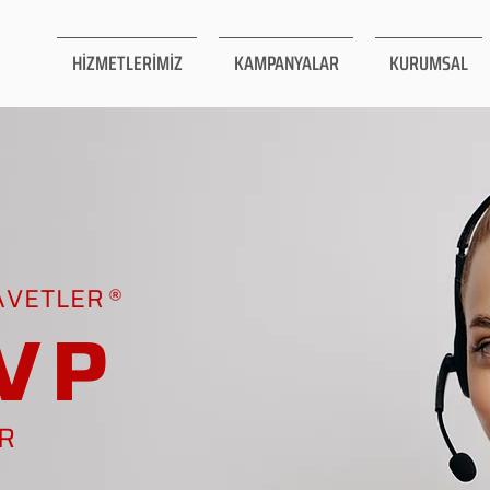
HİZMETLERİMİZ
KAMPANYALAR
KURUMSAL
AVETLER
VP
AR