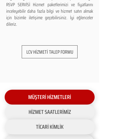
RSVP SERVİSİ Hizmet paketlerimizi ve fiyatlarını
inceleyebilir daha fazla bilgi ve hizmet satın almak
için bizimle iletişime geçebilirsiniz. İyi eğlenceler
dileriz.
LCV HİZMETİ TALEP FORMU
MÜŞTERİ HİZMETLERİ
HİZMET SAATLERİMİZ
TİCARİ KİMLİK