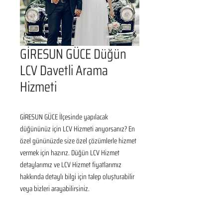
GİRESUN GÜCE Düğün
LCV Davetli Arama
Hizmeti
GİRESUN GÜCE İlçesinde yapılacak 
düğününüz için LCV Hizmeti arıyorsanız? En 
özel gününüzde size özel çözümlerle hizmet 
vermek için hazırız. Düğün LCV Hizmet 
detaylarımız ve LCV Hizmet fiyatlarımız 
hakkında detaylı bilgi için talep oluşturabilir 
veya bizleri arayabilirsiniz.