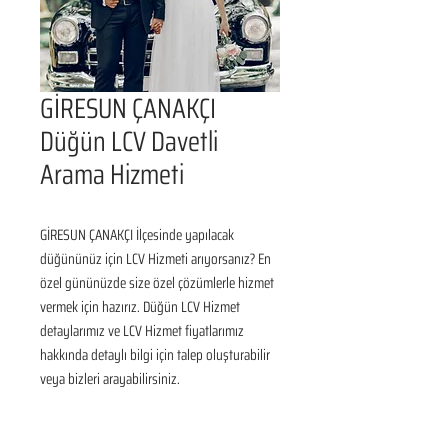
GİRESUN ÇANAKÇI
Düğün LCV Davetli
Arama Hizmeti
GİRESUN ÇANAKÇI İlçesinde yapılacak 
düğününüz için LCV Hizmeti arıyorsanız? En 
özel gününüzde size özel çözümlerle hizmet 
vermek için hazırız. Düğün LCV Hizmet 
detaylarımız ve LCV Hizmet fiyatlarımız 
hakkında detaylı bilgi için talep oluşturabilir 
veya bizleri arayabilirsiniz.