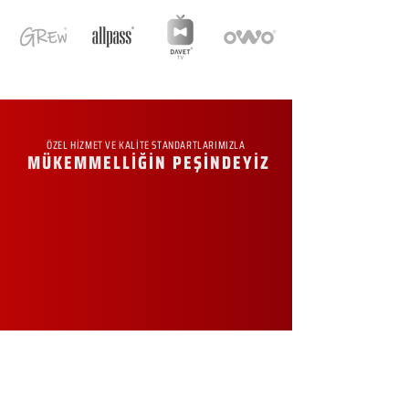
ÖZEL HİZMET VE KALİTE STANDARTLARIMIZLA
MÜKEMMELLİĞİN PEŞİNDEYİZ
KURUMSAL