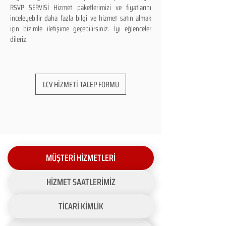
RSVP SERVİSİ Hizmet paketlerimizi ve fiyatlarını
inceleyebilir daha fazla bilgi ve hizmet satın almak
için bizimle iletişime geçebilirsiniz. İyi eğlenceler
dileriz.
LCV HİZMETİ TALEP FORMU
MÜŞTERİ HİZMETLERİ
HİZMET SAATLERİMİZ
TİCARİ KİMLİK