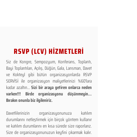
RSVP (LCV) HİZMETLERİ
Siz de Kongre, Sempozyum, Konferans, Toplantı,
Bayi Toplantıları, Açılış, Düğün, Gala, Lansman, Davet
ve Kokteyl gibi bütün organizasyonlarda RSVP
SERVİSİ ile organizasyon maliyetlerinizi %60'lara
kadar azaltın...
Sizi bir araya getiren onlarca neden
varken!!! Birde organizasyonu düşünmeyin...
Bırakın onunla biz ilgileniriz.
Davetlilerinizin organizasyonunuza katılım
durumlarını netleştirmek için birçok yöntem kullanır
ve katılım durumlarını en kısa sürede size raporlarız.
Size de organizasyonunuzun keyfini çıkarmak kalır.