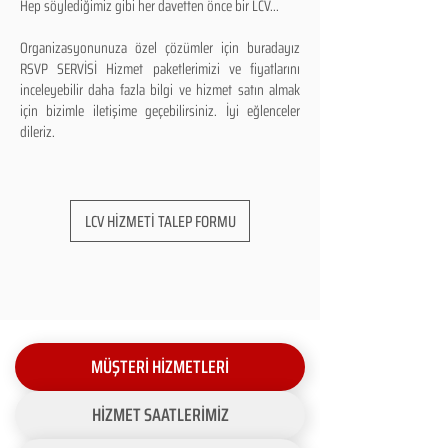
Hep söylediğimiz gibi her davetten önce bir LCV...
Organizasyonunuza özel çözümler için buradayız
RSVP SERVİSİ Hizmet paketlerimizi ve fiyatlarını
inceleyebilir daha fazla bilgi ve hizmet satın almak
için bizimle iletişime geçebilirsiniz. İyi eğlenceler
dileriz.
LCV HİZMETİ TALEP FORMU
MÜŞTERİ HİZMETLERİ
HİZMET SAATLERİMİZ