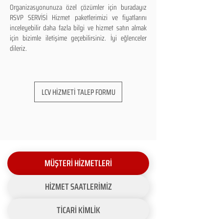
Organizasyonunuza özel çözümler için buradayız
RSVP SERVİSİ Hizmet paketlerimizi ve fiyatlarını
inceleyebilir daha fazla bilgi ve hizmet satın almak
için bizimle iletişime geçebilirsiniz. İyi eğlenceler
dileriz.
LCV HİZMETİ TALEP FORMU
MÜŞTERİ HİZMETLERİ
HİZMET SAATLERİMİZ
TİCARİ KİMLİK