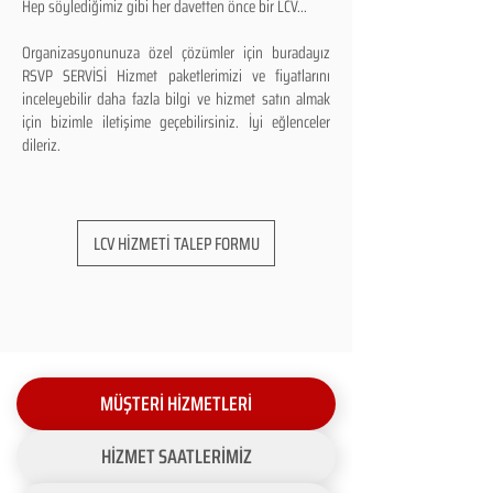
Hep söylediğimiz gibi her davetten önce bir LCV...
Organizasyonunuza özel çözümler için buradayız
RSVP SERVİSİ Hizmet paketlerimizi ve fiyatlarını
inceleyebilir daha fazla bilgi ve hizmet satın almak
için bizimle iletişime geçebilirsiniz. İyi eğlenceler
dileriz.
LCV HİZMETİ TALEP FORMU
MÜŞTERİ HİZMETLERİ
HİZMET SAATLERİMİZ