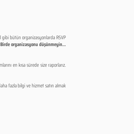
eyl gibi bütün organizasyonlarda RSVP
!! Birde organizasyonu düşünmeyin...
larını en kısa sürede size raporlarız.
aha fazla bilgi ve hizmet satın almak