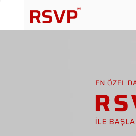
EN ÖZEL D
RS
İLE BAŞL