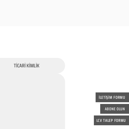
TİCARİ KİMLİK
İLETİŞİM FORMU
ABONE OLUN
LCV TALEP FORMU