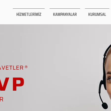
HİZMETLERİMİZ
KAMPANYALAR
KURUMSAL
AVETLER
VP
AR