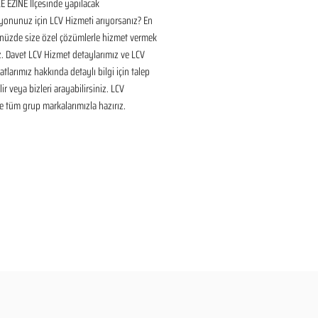
EZİNE İlçesinde yapılacak 
onunuz için LCV Hizmeti arıyorsanız? En 
nüzde size özel çözümlerle hizmet vermek 
ız. Davet LCV Hizmet detaylarımız ve LCV 
tlarımız hakkında detaylı bilgi için talep 
ir veya bizleri arayabilirsiniz. LCV 
 tüm grup markalarımızla hazırız.