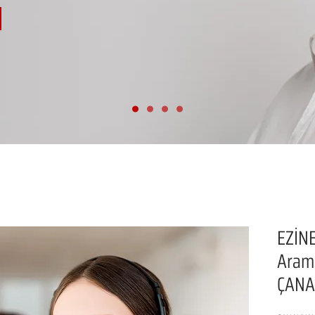
EZİNE
Aram
ÇANA