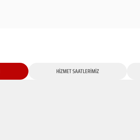
İ
HİZMET SAATLERİMİZ