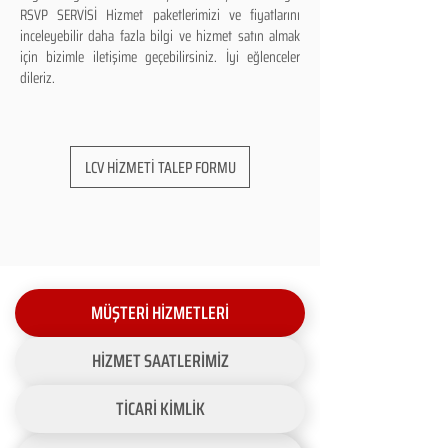
RSVP SERVİSİ Hizmet paketlerimizi ve fiyatlarını
inceleyebilir daha fazla bilgi ve hizmet satın almak
için bizimle iletişime geçebilirsiniz. İyi eğlenceler
dileriz.
LCV HİZMETİ TALEP FORMU
MÜŞTERİ HİZMETLERİ
HİZMET SAATLERİMİZ
TİCARİ KİMLİK