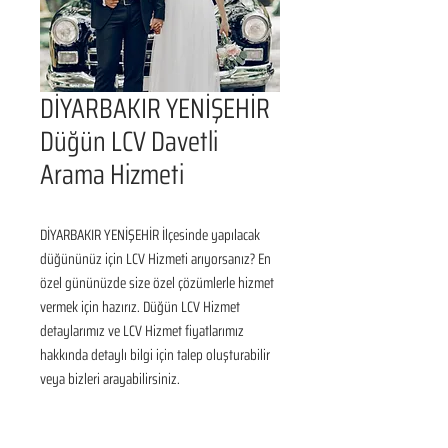
DİYARBAKIR YENİŞEHİR
Düğün LCV Davetli
Arama Hizmeti
DİYARBAKIR YENİŞEHİR İlçesinde yapılacak 
düğününüz için LCV Hizmeti arıyorsanız? En 
özel gününüzde size özel çözümlerle hizmet 
vermek için hazırız. Düğün LCV Hizmet 
detaylarımız ve LCV Hizmet fiyatlarımız 
hakkında detaylı bilgi için talep oluşturabilir 
veya bizleri arayabilirsiniz.