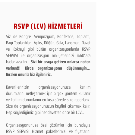
RSVP (LCV) HİZMETLERİ
Siz de Kongre, Sempozyum, Konferans, Toplantı,
Bayi Toplantıları, Açılış, Düğün, Gala, Lansman, Davet
ve Kokteyl gibi bütün organizasyonlarda RSVP
SERVİSİ ile organizasyon maliyetlerinizi %60'lara
kadar azaltın...
Sizi bir araya getiren onlarca neden
varken!!! Birde organizasyonu düşünmeyin...
Bırakın onunla biz ilgileniriz.
Davetlilerinizin organizasyonunuza katılım
durumlarını netleştirmek için birçok yöntem kullanır
ve katılım durumlarını en kısa sürede size raporlarız.
Size de organizasyonunuzun keyfini çıkarmak kalır.
Hep söylediğimiz gibi her davetten önce bir LCV...
Organizasyonunuza özel çözümler için buradayız
RSVP SERVİSİ Hizmet paketlerimizi ve fiyatlarını