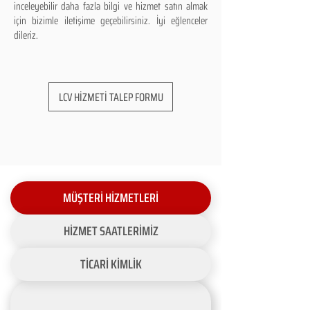
inceleyebilir daha fazla bilgi ve hizmet satın almak
için bizimle iletişime geçebilirsiniz. İyi eğlenceler
dileriz.
LCV HİZMETİ TALEP FORMU
MÜŞTERİ HİZMETLERİ
HİZMET SAATLERİMİZ
TİCARİ KİMLİK