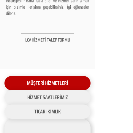
inceleyebilir daha fazla bilgi ve hizmet satın almak
için bizimle iletişime geçebilirsiniz. İyi eğlenceler
dileriz.
LCV HİZMETİ TALEP FORMU
MÜŞTERİ HİZMETLERİ
HİZMET SAATLERİMİZ
TİCARİ KİMLİK