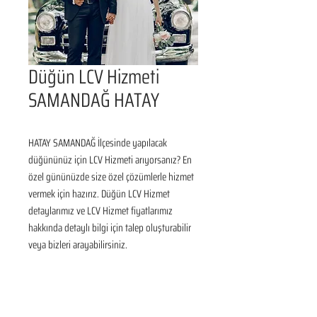
Düğün LCV Hizmeti
SAMANDAĞ HATAY
HATAY SAMANDAĞ İlçesinde yapılacak 
düğününüz için LCV Hizmeti arıyorsanız? En 
özel gününüzde size özel çözümlerle hizmet 
vermek için hazırız. Düğün LCV Hizmet 
detaylarımız ve LCV Hizmet fiyatlarımız 
hakkında detaylı bilgi için talep oluşturabilir 
veya bizleri arayabilirsiniz.