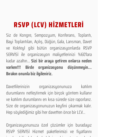
RSVP (LCV) HİZMETLERİ
Siz de Kongre, Sempozyum, Konferans, Toplantı,
Bayi Toplantıları, Açılış, Düğün, Gala, Lansman, Davet
ve Kokteyl gibi bütün organizasyonlarda RSVP
SERVİSİ ile organizasyon maliyetlerinizi %60'lara
kadar azaltın...
Sizi bir araya getiren onlarca neden
varken!!! Birde organizasyonu düşünmeyin...
Bırakın onunla biz ilgileniriz.
Davetlilerinizin organizasyonunuza katılım
durumlarını netleştirmek için birçok yöntem kullanır
ve katılım durumlarını en kısa sürede size raporlarız.
Size de organizasyonunuzun keyfini çıkarmak kalır.
Hep söylediğimiz gibi her davetten önce bir LCV...
Organizasyonunuza özel çözümler için buradayız
RSVP SERVİSİ Hizmet paketlerimizi ve fiyatlarını