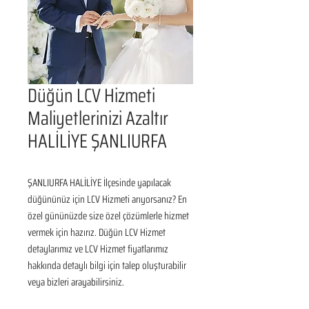
Düğün LCV Hizmeti
Maliyetlerinizi Azaltır
HALİLİYE ŞANLIURFA
ŞANLIURFA HALİLİYE İlçesinde yapılacak 
düğününüz için LCV Hizmeti arıyorsanız? En 
özel gününüzde size özel çözümlerle hizmet 
vermek için hazırız. Düğün LCV Hizmet 
detaylarımız ve LCV Hizmet fiyatlarımız 
hakkında detaylı bilgi için talep oluşturabilir 
veya bizleri arayabilirsiniz.