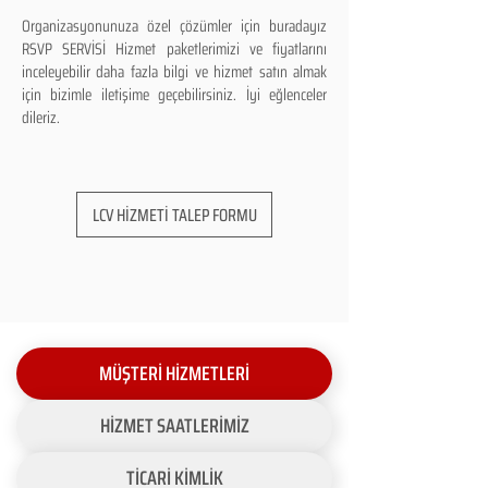
Organizasyonunuza özel çözümler için buradayız
RSVP SERVİSİ Hizmet paketlerimizi ve fiyatlarını
inceleyebilir daha fazla bilgi ve hizmet satın almak
için bizimle iletişime geçebilirsiniz. İyi eğlenceler
dileriz.
LCV HİZMETİ TALEP FORMU
MÜŞTERİ HİZMETLERİ
HİZMET SAATLERİMİZ
TİCARİ KİMLİK