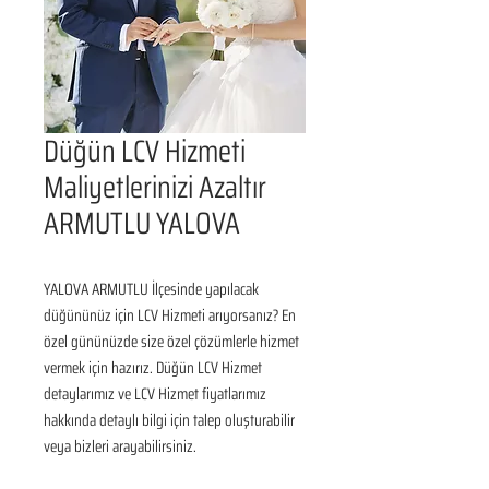
Düğün LCV Hizmeti
Maliyetlerinizi Azaltır
ARMUTLU YALOVA
YALOVA ARMUTLU İlçesinde yapılacak 
düğününüz için LCV Hizmeti arıyorsanız? En 
özel gününüzde size özel çözümlerle hizmet 
vermek için hazırız. Düğün LCV Hizmet 
detaylarımız ve LCV Hizmet fiyatlarımız 
hakkında detaylı bilgi için talep oluşturabilir 
veya bizleri arayabilirsiniz.