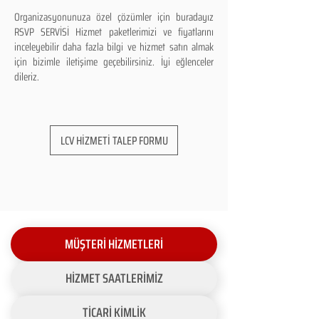
Organizasyonunuza özel çözümler için buradayız
RSVP SERVİSİ Hizmet paketlerimizi ve fiyatlarını
inceleyebilir daha fazla bilgi ve hizmet satın almak
için bizimle iletişime geçebilirsiniz. İyi eğlenceler
dileriz.
LCV HİZMETİ TALEP FORMU
MÜŞTERİ HİZMETLERİ
HİZMET SAATLERİMİZ
TİCARİ KİMLİK