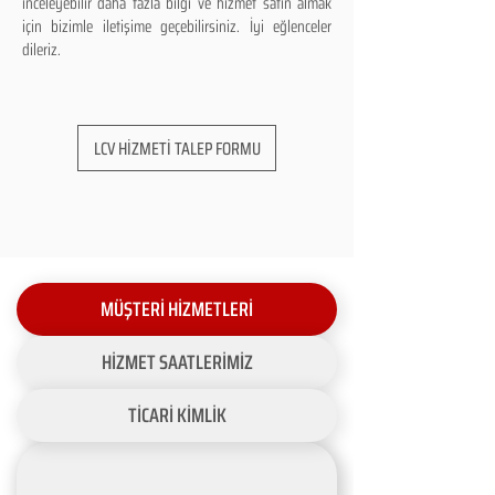
inceleyebilir daha fazla bilgi ve hizmet satın almak
için bizimle iletişime geçebilirsiniz. İyi eğlenceler
dileriz.
LCV HİZMETİ TALEP FORMU
MÜŞTERİ HİZMETLERİ
HİZMET SAATLERİMİZ
TİCARİ KİMLİK