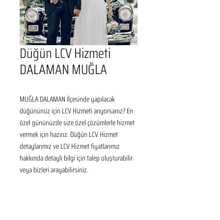
Düğün LCV Hizmeti
DALAMAN MUĞLA
MUĞLA DALAMAN İlçesinde yapılacak 
düğününüz için LCV Hizmeti arıyorsanız? En 
özel gününüzde size özel çözümlerle hizmet 
vermek için hazırız. Düğün LCV Hizmet 
detaylarımız ve LCV Hizmet fiyatlarımız 
hakkında detaylı bilgi için talep oluşturabilir 
veya bizleri arayabilirsiniz.