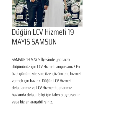
Düğün LCV Hizmeti 19
MAYIS SAMSUN
SAMSUN 19 MAYIS İlçesinde yapılacak 
düğününüz için LCV Hizmeti arıyorsanız? En 
özel gününüzde size özel çözümlerle hizmet 
vermek için hazırız. Düğün LCV Hizmet 
detaylarımız ve LCV Hizmet fiyatlarımız 
hakkında detaylı bilgi için talep oluşturabilir 
veya bizleri arayabilirsiniz.