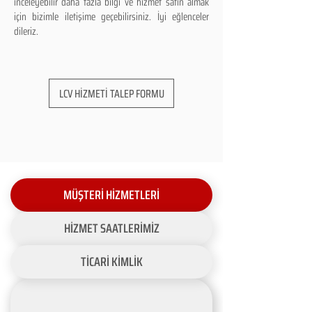
inceleyebilir daha fazla bilgi ve hizmet satın almak
için bizimle iletişime geçebilirsiniz. İyi eğlenceler
dileriz.
LCV HİZMETİ TALEP FORMU
MÜŞTERİ HİZMETLERİ
HİZMET SAATLERİMİZ
TİCARİ KİMLİK