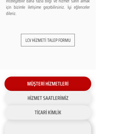
inceleyebilir daha fazla bilgi ve hizmet satın almak
için bizimle iletişime geçebilirsiniz. İyi eğlenceler
dileriz.
LCV HİZMETİ TALEP FORMU
MÜŞTERİ HİZMETLERİ
HİZMET SAATLERİMİZ
TİCARİ KİMLİK