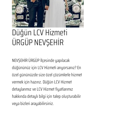
Düğün LCV Hizmeti
ÜRGÜP NEVŞEHİR
NEVŞEHİR ÜRGÜP İlçesinde yapılacak 
düğününüz için LCV Hizmeti arıyorsanız? En 
özel gününüzde size özel çözümlerle hizmet 
vermek için hazırız. Düğün LCV Hizmet 
detaylarımız ve LCV Hizmet fiyatlarımız 
hakkında detaylı bilgi için talep oluşturabilir 
veya bizleri arayabilirsiniz.