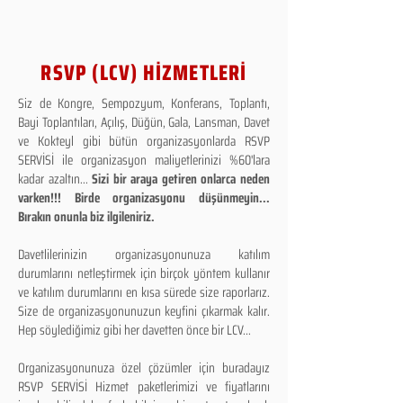
RSVP (LCV) HİZMETLERİ
Siz de Kongre, Sempozyum, Konferans, Toplantı,
Bayi Toplantıları, Açılış, Düğün, Gala, Lansman, Davet
ve Kokteyl gibi bütün organizasyonlarda RSVP
SERVİSİ ile organizasyon maliyetlerinizi %60'lara
kadar azaltın...
Sizi bir araya getiren onlarca neden
varken!!! Birde organizasyonu düşünmeyin...
Bırakın onunla biz ilgileniriz.
Davetlilerinizin organizasyonunuza katılım
durumlarını netleştirmek için birçok yöntem kullanır
ve katılım durumlarını en kısa sürede size raporlarız.
Size de organizasyonunuzun keyfini çıkarmak kalır.
Hep söylediğimiz gibi her davetten önce bir LCV...
Organizasyonunuza özel çözümler için buradayız
RSVP SERVİSİ Hizmet paketlerimizi ve fiyatlarını