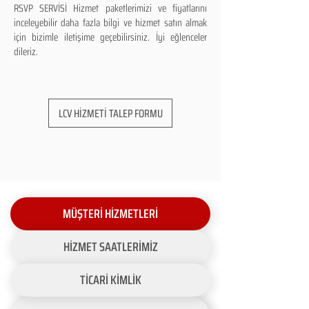
RSVP SERVİSİ Hizmet paketlerimizi ve fiyatlarını
inceleyebilir daha fazla bilgi ve hizmet satın almak
için bizimle iletişime geçebilirsiniz. İyi eğlenceler
dileriz.
LCV HİZMETİ TALEP FORMU
MÜŞTERİ HİZMETLERİ
HİZMET SAATLERİMİZ
TİCARİ KİMLİK