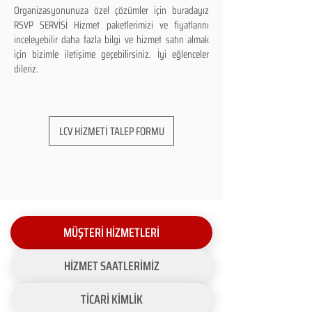
Organizasyonunuza özel çözümler için buradayız
RSVP SERVİSİ Hizmet paketlerimizi ve fiyatlarını
inceleyebilir daha fazla bilgi ve hizmet satın almak
için bizimle iletişime geçebilirsiniz. İyi eğlenceler
dileriz.
LCV HİZMETİ TALEP FORMU
MÜŞTERİ HİZMETLERİ
HİZMET SAATLERİMİZ
TİCARİ KİMLİK