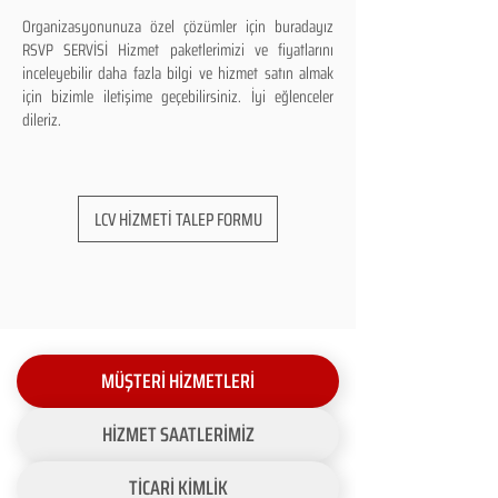
Organizasyonunuza özel çözümler için buradayız
RSVP SERVİSİ Hizmet paketlerimizi ve fiyatlarını
inceleyebilir daha fazla bilgi ve hizmet satın almak
için bizimle iletişime geçebilirsiniz. İyi eğlenceler
dileriz.
LCV HİZMETİ TALEP FORMU
MÜŞTERİ HİZMETLERİ
HİZMET SAATLERİMİZ
TİCARİ KİMLİK