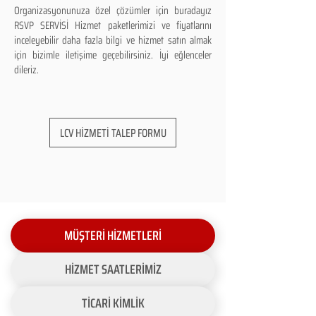
Organizasyonunuza özel çözümler için buradayız
RSVP SERVİSİ Hizmet paketlerimizi ve fiyatlarını
inceleyebilir daha fazla bilgi ve hizmet satın almak
için bizimle iletişime geçebilirsiniz. İyi eğlenceler
dileriz.
LCV HİZMETİ TALEP FORMU
MÜŞTERİ HİZMETLERİ
HİZMET SAATLERİMİZ
TİCARİ KİMLİK