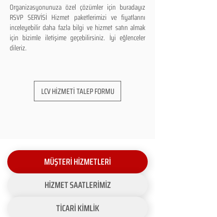
Organizasyonunuza özel çözümler için buradayız
RSVP SERVİSİ Hizmet paketlerimizi ve fiyatlarını
inceleyebilir daha fazla bilgi ve hizmet satın almak
için bizimle iletişime geçebilirsiniz. İyi eğlenceler
dileriz.
LCV HİZMETİ TALEP FORMU
MÜŞTERİ HİZMETLERİ
HİZMET SAATLERİMİZ
TİCARİ KİMLİK