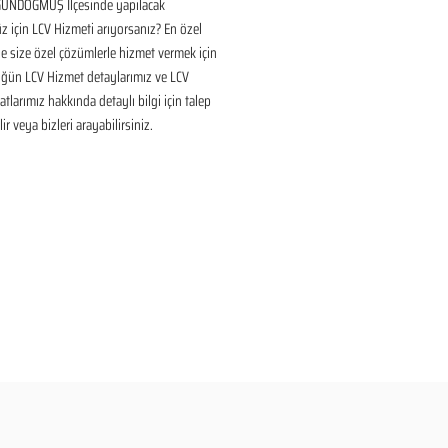
ÜNDOĞMUŞ İlçesinde yapılacak 
için LCV Hizmeti arıyorsanız? En özel 
 size özel çözümlerle hizmet vermek için 
üğün LCV Hizmet detaylarımız ve LCV 
tlarımız hakkında detaylı bilgi için talep 
ir veya bizleri arayabilirsiniz.