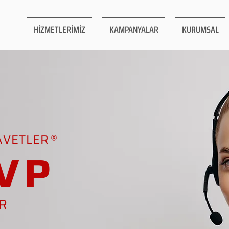
HİZMETLERİMİZ
KAMPANYALAR
KURUMSAL
AVETLER
VP
AR