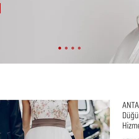
ANTA
Düğün
Hizme