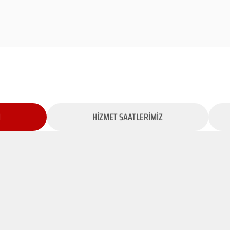
İ
HİZMET SAATLERİMİZ