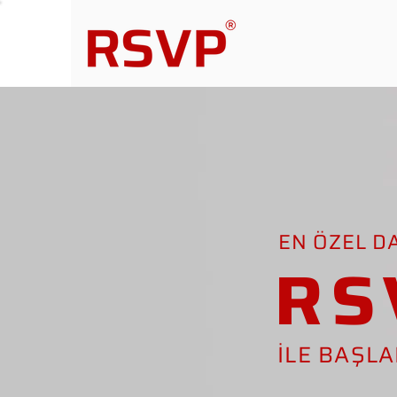
EN ÖZEL D
RS
İLE BAŞL