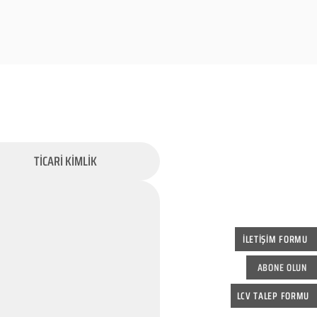
TİCARİ KİMLİK
İLETİŞİM FORMU
ABONE OLUN
LCV TALEP FORMU