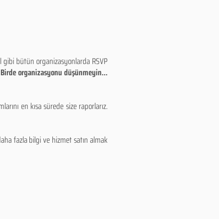
eyl gibi bütün organizasyonlarda RSVP
!! Birde organizasyonu düşünmeyin...
larını en kısa sürede size raporlarız.
aha fazla bilgi ve hizmet satın almak