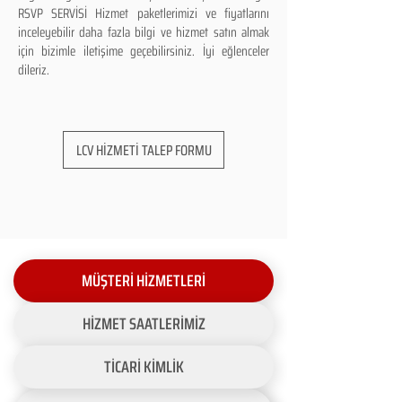
RSVP SERVİSİ Hizmet paketlerimizi ve fiyatlarını
inceleyebilir daha fazla bilgi ve hizmet satın almak
için bizimle iletişime geçebilirsiniz. İyi eğlenceler
dileriz.
LCV HİZMETİ TALEP FORMU
MÜŞTERİ HİZMETLERİ
HİZMET SAATLERİMİZ
TİCARİ KİMLİK