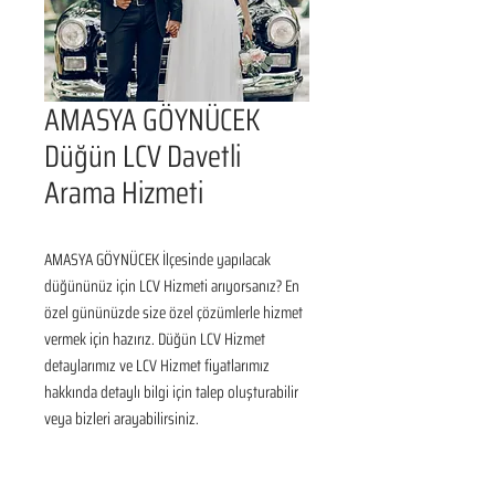
AMASYA GÖYNÜCEK
Düğün LCV Davetli
Arama Hizmeti
AMASYA GÖYNÜCEK İlçesinde yapılacak 
düğününüz için LCV Hizmeti arıyorsanız? En 
özel gününüzde size özel çözümlerle hizmet 
vermek için hazırız. Düğün LCV Hizmet 
detaylarımız ve LCV Hizmet fiyatlarımız 
hakkında detaylı bilgi için talep oluşturabilir 
veya bizleri arayabilirsiniz.