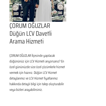
ÇORUM OĞUZLAR
Düğün LCV Davetli
Arama Hizmeti
ÇORUM OĞUZLAR İlçesinde yapılacak 
düğününüz için LCV Hizmeti arıyorsanız? En 
özel gününüzde size özel çözümlerle hizmet 
vermek için hazırız. Düğün LCV Hizmet 
detaylarımız ve LCV Hizmet fiyatlarımız 
hakkında detaylı bilgi için talep oluşturabilir 
veya bizleri arayabilirsiniz.