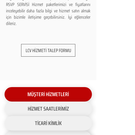
RSVP SERVİSİ Hizmet paketlerimizi ve fiyatlarını
inceleyebilir daha fazla bilgi ve hizmet satın almak
için bizimle iletişime geçebilirsiniz. İyi eğlenceler
dileriz.
LCV HİZMETİ TALEP FORMU
MÜŞTERİ HİZMETLERİ
HİZMET SAATLERİMİZ
TİCARİ KİMLİK