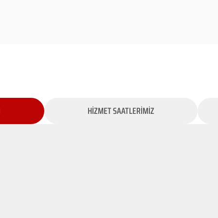
İ
HİZMET SAATLERİMİZ