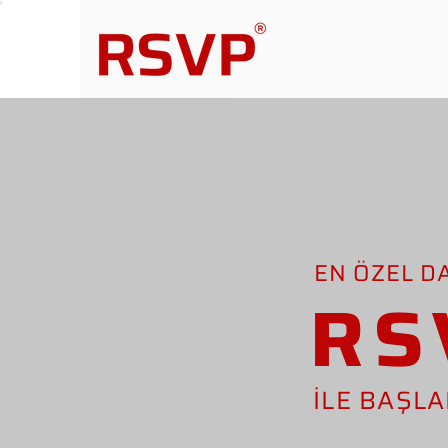
EN ÖZEL D
RS
İLE BAŞL