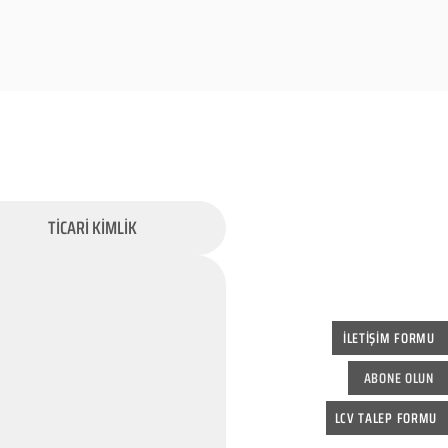
TİCARİ KİMLİK
İLETİŞİM FORMU
ABONE OLUN
LCV TALEP FORMU