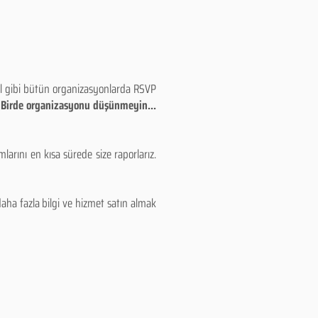
eyl gibi bütün organizasyonlarda RSVP
!! Birde organizasyonu düşünmeyin...
larını en kısa sürede size raporlarız.
aha fazla bilgi ve hizmet satın almak