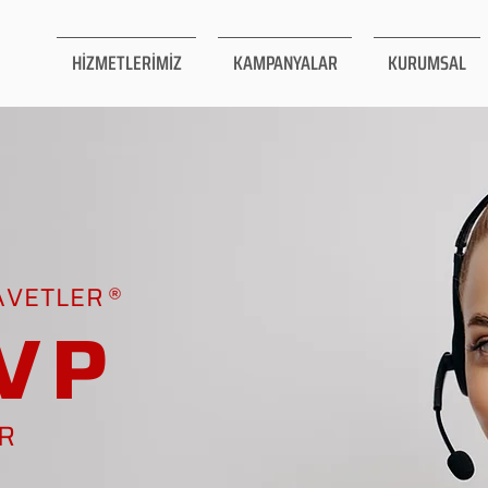
HİZMETLERİMİZ
KAMPANYALAR
KURUMSAL
AVETLER
VP
AR