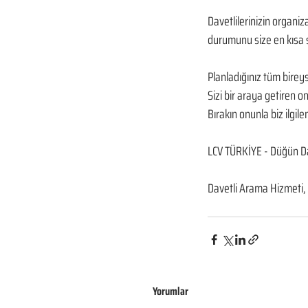
Davetlilerinizin organiz
durumunu size en kısa s
Planladığınız tüm birey
Sizi bir araya getiren 
Bırakın onunla biz ilgilen
LCV TÜRKİYE - Düğün Da
Davetli Arama Hizmeti,
Yorumlar