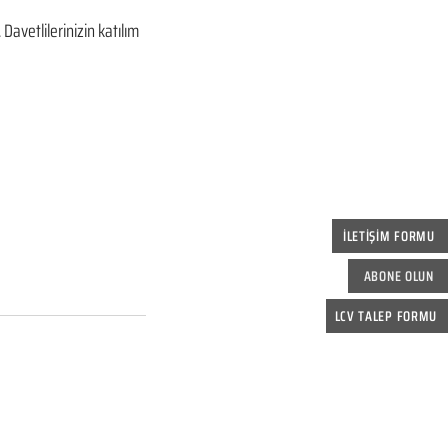
avetlilerinizin katılım 
İLETİŞİM FORMU
ABONE OLUN
LCV TALEP FORMU