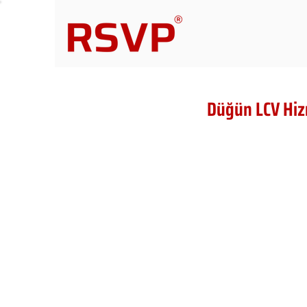
Düğün LCV Hiz