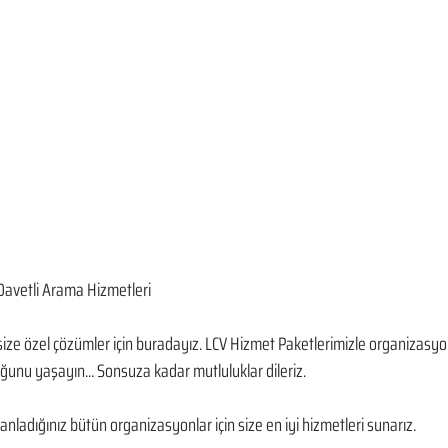
avetli Arama Hizmetleri
ze özel çözümler için buradayız. LCV Hizmet Paketlerimizle organizasyo
unu yaşayın... Sonsuza kadar mutluluklar dileriz.
nladığınız bütün organizasyonlar için size en iyi hizmetleri sunarız.