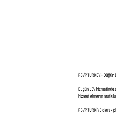
RSVP TURKEY - Düğün D
Düğün LCV hizmetinde si
hizmet almanın mutluluğ
RSVP TÜRKİYE olarak pla