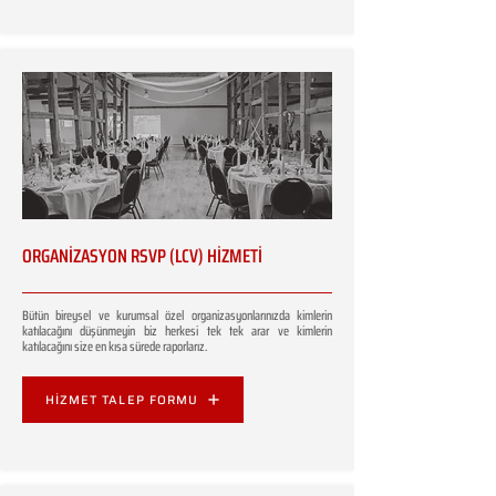
ORGANİZASYON RSVP (LCV) HİZMETİ
Bütün bireysel ve kurumsal özel organizasyonlarınızda kimlerin
katılacağını düşünmeyin biz herkesi tek tek arar ve kimlerin
katılacağını size en kısa sürede raporlarız.
HİZMET TALEP FORMU