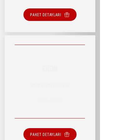
PAKET DETAYLARI
EKON
RSVP HİZMET PAKETİ
SINIRLI HİZMET
PAKET DETAYLARI