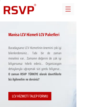
Manisa LCV Hizmeti LCV Paketleri
Buradaysanız LCV Hizmetinin önemini çok iyi
bilenlerdensiniz... Tabi bir de zaman
meselesi var.. Zamanın değerini de çok iyi
biliyorsunuz tebrik ederiz... Organizasyon
detaylarıyla uğraşmak sizi yordu biliyoruz...
O zaman RSVP TÜRKİYE olarak davetlilerle
biz ilgilenelim ne dersiniz?
LCV HİZMETİ TALEP FORMU