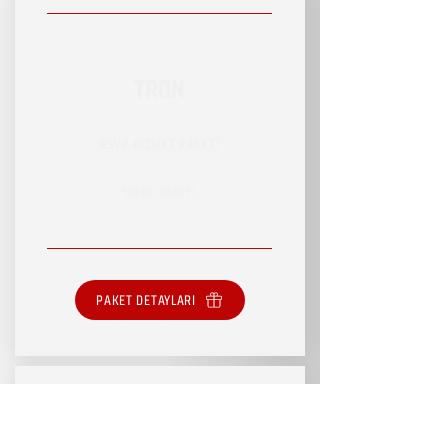
TRON
RSVP HİZMET PAKETİ
SINIRLI HİZMET
PAKET DETAYLARI