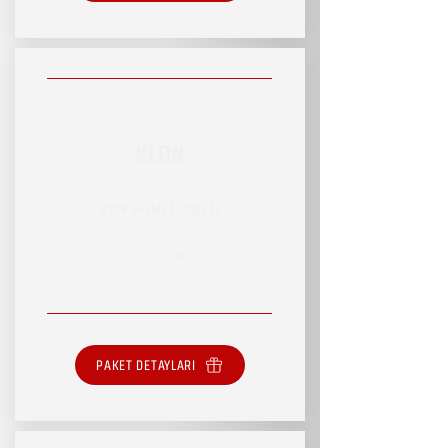
KLON
RSVP HİZMET PAKETİ
SINIRLI HİZMET
PAKET DETAYLARI