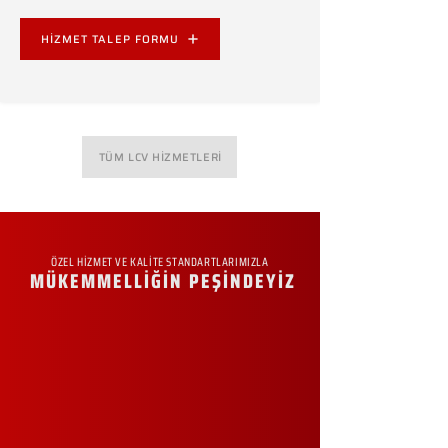
HİZMET TALEP FORMU
TÜM LCV HİZMETLERİ
ÖZEL HİZMET VE KALİTE STANDARTLARIMIZLA
MÜKEMMELLİĞİN PEŞİNDEYİZ