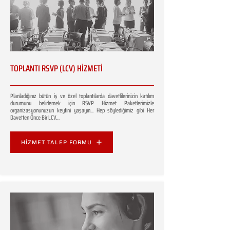
TOPLANTI RSVP (LCV) HİZMETİ
Planladığınız bütün iş ve özel toplantılarda davetlilerinizin katılım
durumunu belirlemek için RSVP Hizmet Paketlerimizle
organizasyonunuzun keyfini yaşayın... Hep söylediğimiz gibi Her
Davetten Önce Bir LCV…
HİZMET TALEP FORMU