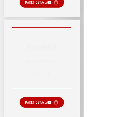
PAKET DETAYLARI
RSVP PARTY
RSVP HİZMET PAKETİ
SINIRSIZ HİZMET
PAKET DETAYLARI