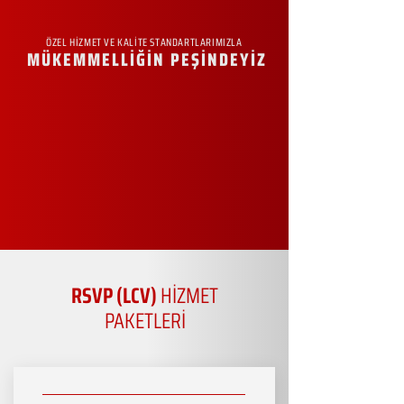
ÖZEL HİZMET VE KALİTE STANDARTLARIMIZLA
MÜKEMMELLİĞİN PEŞİNDEYİZ
RSVP (LCV)
HİZMET
PAKETLERİ