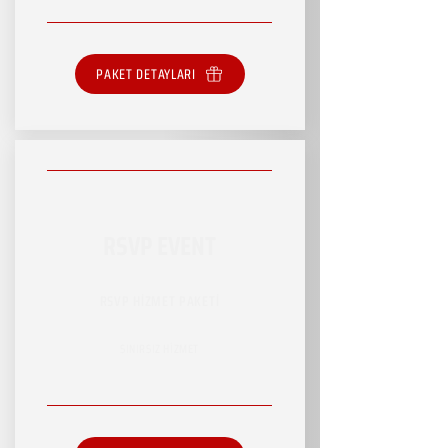
PAKET DETAYLARI
RSVP EVENT
RSVP HİZMET PAKETİ
SINIRSIZ HİZMET