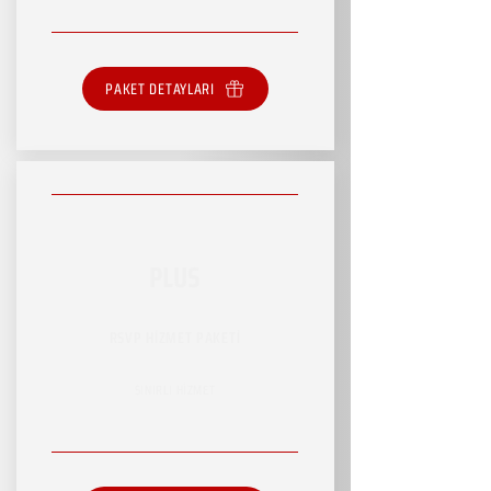
PAKET DETAYLARI
PLUS
RSVP HİZMET PAKETİ
SINIRLI HİZMET