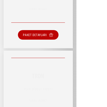
SINIRLI HİZMET
PAKET DETAYLARI
TRON
RSVP HİZMET PAKETİ
SINIRLI HİZMET