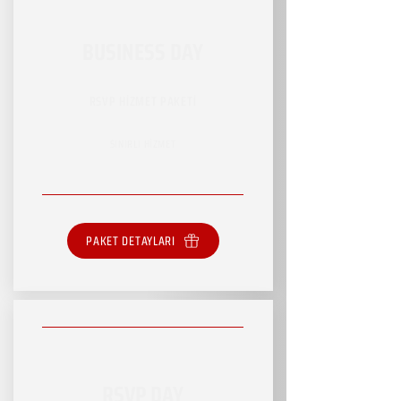
BUSINESS DAY
RSVP HİZMET PAKETİ
SINIRLI HİZMET
PAKET DETAYLARI
RSVP DAY