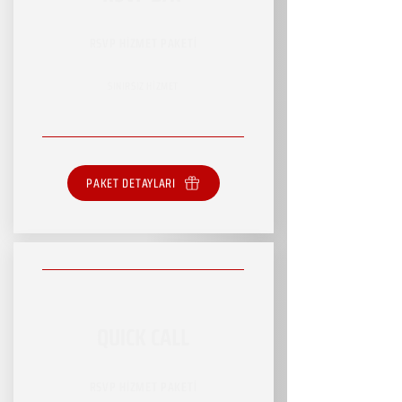
RSVP HİZMET PAKETİ
SINIRSIZ HİZMET
PAKET DETAYLARI
QUICK CALL
RSVP HİZMET PAKETİ