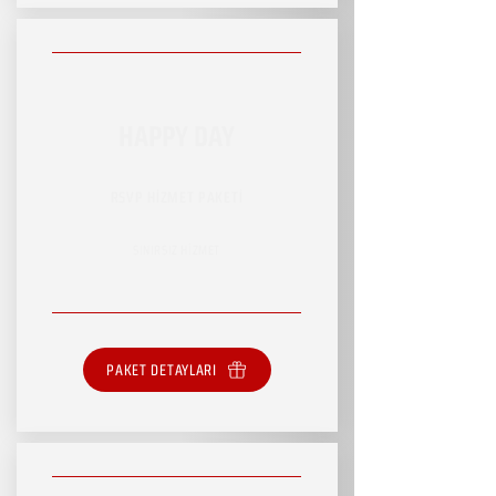
HAPPY DAY
RSVP HİZMET PAKETİ
SINIRSIZ HİZMET
PAKET DETAYLARI