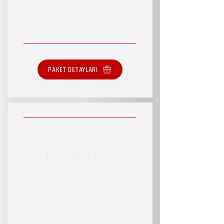
SINIRSIZ HİZMET
PAKET DETAYLARI
RSVP MEETING
RSVP HİZMET PAKETİ
SINIRSIZ HİZMET