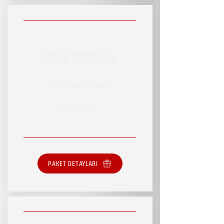
RSVP WEDDING
RSVP HİZMET PAKETİ
SINIRSIZ HİZMET
PAKET DETAYLARI