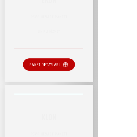
RSVP HİZMET PAKETİ
SINIRLI HİZMET
PAKET DETAYLARI
KLON
RSVP HİZMET PAKETİ