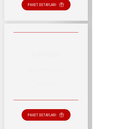
PAKET DETAYLARI
RSVP PLUS
RSVP HİZMET PAKETİ
SINIRLI HİZMET
PAKET DETAYLARI