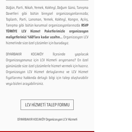
Düğün, Parti, Nikah, Yemek, Kokteyl, Doğum Günü, Tanışma
Davetleri gibi bütün bireysel organizasyonlarınızda;
Toplantı, Parti, Lansman, Yemek, Kokteyl, Kongre, Açılış,
Tanışma gibi bütün kurumsal organizasyonlarınızda
RSVP
TÜRKİYE LCV Hizmet Paketlerimizle organizasyon
maliyetlerinizi %60'lara kadar azaltın...
Organizasyon LCV
hizmetinde size özel çözümler için buradayız.
DİYARBAKIR KOCAKÖY İlçesinde yapılacak
Organizasyonunuz için LCV Hizmeti arıyorsanız? En özel
gününüzde size özel çözümlerle hizmet vermek için hazırız.
Organizasyon LCV Hizmet detaylarımız ve LCV Hizmet
fiyatlarımız hakkında detaylı bilgi için talep oluşturabilir
veya bizleri arayabilirsiniz.
LCV HİZMETİ TALEP FORMU
DİYARBAKIR KOCAKÖY Organizasyon LCV Hizmeti